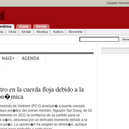
Hautatu hizkunt
edizioa
Gaiak
Denda
ria
Iritzia
Kirolak
Mundua
Kultura
Ekonomia
a
ro en la cuerda floja debido a la
econ�mica
omunista de Vietnam (PCV) analizar� a puerta cerrada
turo pol�tico del primer ministro, Nguyen Tan Dung, de 62
tenido en 2011 la confianza de su partido para un
 a�os, atraviesa por un delicado momento debido a la
el pa�s. La oposici�n ha exigido su dimisi�n, aunque