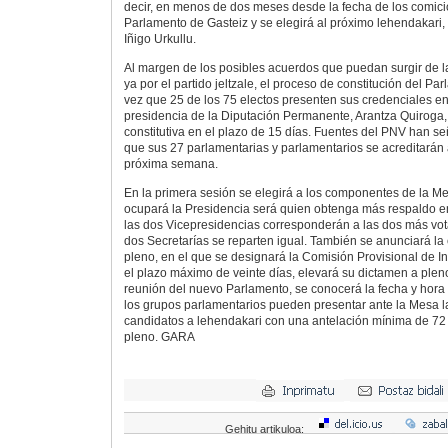
decir, en menos de dos meses desde la fecha de los comici
Parlamento de Gasteiz y se elegirá al próximo lehendakari,
Iñigo Urkullu.
Al margen de los posibles acuerdos que puedan surgir de l
ya por el partido jeltzale, el proceso de constitución del 
vez que 25 de los 75 electos presenten sus credenciales en
presidencia de la Diputación Permanente, Arantza Quiroga,
constitutiva en el plazo de 15 días. Fuentes del PNV han 
que sus 27 parlamentarias y parlamentarios se acreditarán 
próxima semana.
En la primera sesión se elegirá a los componentes de la M
ocupará la Presidencia será quien obtenga más respaldo e
las dos Vicepresidencias corresponderán a las dos más vot
dos Secretarías se reparten igual. También se anunciará la 
pleno, en el que se designará la Comisión Provisional de I
el plazo máximo de veinte días, elevará su dictamen a pleno
reunión del nuevo Parlamento, se conocerá la fecha y hora 
los grupos parlamentarios pueden presentar ante la Mesa l
candidatos a lehendakari con una antelación mínima de 72 
pleno. GARA
Gehitu artikuloa: