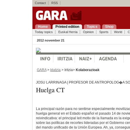
Contact
RSS
Home
Printed edition
Topics
Shop
Today topics
Euskal Herria
Opinion
Sports
World
C
2012 november 21
GARA
>
Idatzia
> Iritzia>
Kolaborazioak
JOSU LARRINAGA | PROFESOR DE ANTROPOLOG�A SOC
Huelga CT
La principal razón para no sentirse especialmente moviliza
huelga general en el Estado español el pasado 14 de novie
reivindicativa: el principal leit motiv de la llamada es la e
sobre las políticas de recortes lideradas por el Gobierno c
del mando unificado de la Unión Europea. Ah, ya, consegu