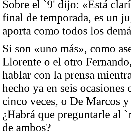
Sobre el `9' dijo: «Está cla
final de temporada, es un ju
aporta como todos los demá
Si son «uno más», como as
Llorente o el otro Fernando
hablar con la prensa mientra
hecho ya en seis ocasiones 
cinco veces, o De Marcos y
¿Habrá que preguntarle al `r
de ambos?