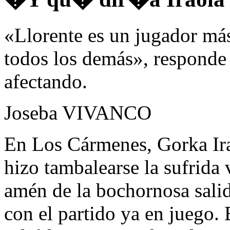
«Llorente es un jugador más
todos los demás», responde 
afectando.
Joseba VIVANCO
En Los Cármenes, Gorka Ira
hizo tambalearse la sufrida 
amén de la bochornosa sali
con el partido ya en juego.