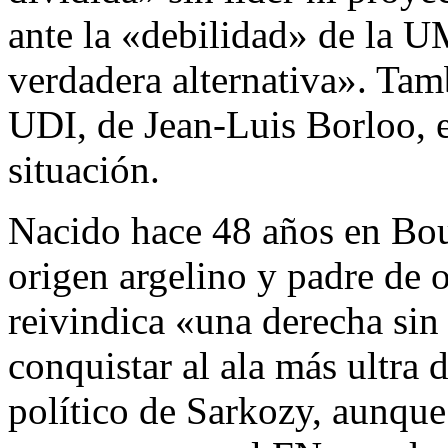
ante la «debilidad» de la U
verdadera alternativa». Tam
UDI, de Jean-Luis Borloo, e
situación.
Nacido hace 48 años en Bou
origen argelino y padre de
reivindica «una derecha sin
conquistar al ala más ultra 
político de Sarkozy, aunqu