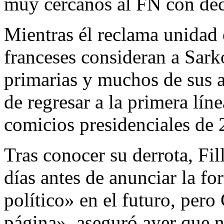
muy cercanos al FN con decl
Mientras él reclama unidad 
franceses consideran a Sark
primarias y muchos de sus a
de regresar a la primera líne
comicios presidenciales de 
Tras conocer su derrota, Fi
días antes de anunciar la 
político» en el futuro, per
página», aseguró ayer que n