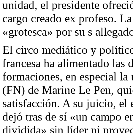
unidad, el presidente ofreci
cargo creado ex profeso. La
«grotesca» por su s allegado
El circo mediático y polític
francesa ha alimentado las d
formaciones, en especial la 
(FN) de Marine Le Pen, qui
satisfacción. A su juicio, e
dejó tras de sí «un campo e
dividida» sin líder ni proye