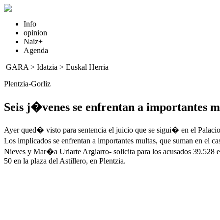
Info
opinion
Naiz+
Agenda
GARA
>
Idatzia
>
Euskal Herria
Plentzia-Gorliz
Seis j�venes se enfrentan a importantes m
Ayer qued� visto para sentencia el juicio que se sigui� en el Palacio d
Los implicados se enfrentan a importantes multas, que suman en el ca
Nieves y Mar�a Uriarte Argiarro- solicita para los acusados 39.528 eu
50 en la plaza del Astillero, en Plentzia.