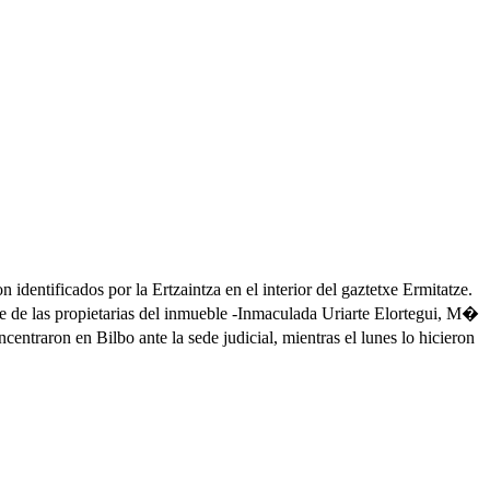
identificados por la Ertzaintza en el interior del gaztetxe Ermitatze.
te de las propietarias del inmueble -Inmaculada Uriarte Elortegui, M�
ntraron en Bilbo ante la sede judicial, mientras el lunes lo hicieron