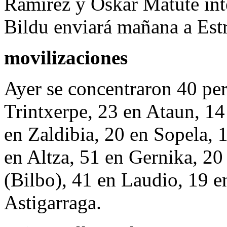
Ramírez y Oskar Matute int
Bildu enviará mañana a Est
movilizaciones
Ayer se concentraron 40 per
Trintxerpe, 23 en Ataun, 1
en Zaldibia, 20 en Sopela, 
en Altza, 51 en Gernika, 2
(Bilbo), 41 en Laudio, 19 
Astigarraga.