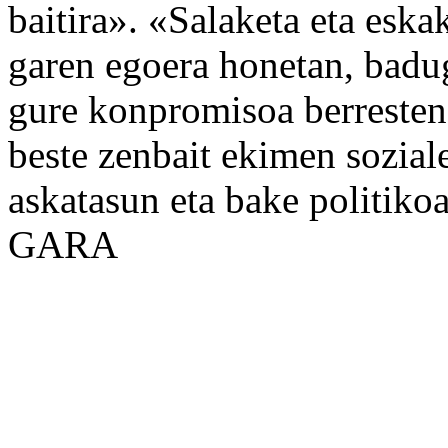
baitira». «Salaketa eta eska
garen egoera honetan, badug
gure konpromisoa berresten
beste zenbait ekimen soziale
askatasun eta bake politikoa
GARA