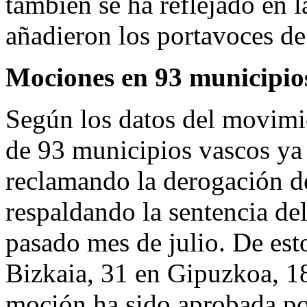
también se ha reflejado en l
añadieron los portavoces de
Mociones en 93 municipio
Según los datos del movimi
de 93 municipios vascos y
reclamando la derogación de
respaldando la sentencia de
pasado mes de julio. De est
Bizkaia, 31 en Gipuzkoa, 1
moción ha sido aprobada po