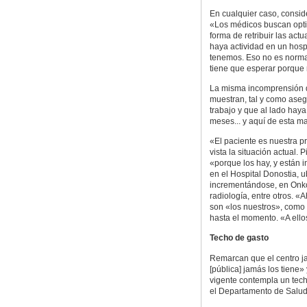
En cualquier caso, consi
«Los médicos buscan opti
forma de retribuir las act
haya actividad en un hospi
tenemos. Eso no es norma
tiene que esperar porque 
La misma incomprensión q
muestran, tal y como aseg
trabajo y que al lado ha
meses... y aquí de esta m
«El paciente es nuestra pr
vista la situación actual.
«porque los hay, y están 
en el Hospital Donostia, 
incrementándose, en Onkol
radiología, entre otros. 
son «los nuestros», como 
hasta el momento. «A ell
Techo de gasto
Remarcan que el centro j
[pública] jamás los tiene» y
vigente contempla un tec
el Departamento de Salu