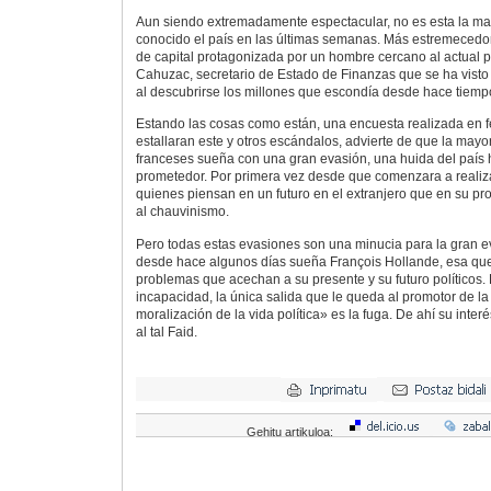
Aun siendo extremadamente espectacular, no es esta la ma
conocido el país en las últimas semanas. Más estremecedor
de capital protagonizada por un hombre cercano al actual 
Cahuzac, secretario de Estado de Finanzas que se ha visto 
al descubrirse los millones que escondía desde hace tiemp
Estando las cosas como están, una encuesta realizada en f
estallaran este y otros escándalos, advierte de que la mayo
franceses sueña con una gran evasión, una huida del país 
prometedor. Por primera vez desde que comenzara a realiz
quienes piensan en un futuro en el extranjero que en su pro
al chauvinismo.
Pero todas estas evasiones son una minucia para la gran e
desde hace algunos días sueña François Hollande, esa que l
problemas que acechan a su presente y su futuro políticos. 
incapacidad, la única salida que le queda al promotor de la 
moralización de la vida política» es la fuga. De ahí su inter
al tal Faid.
Gehitu artikuloa: