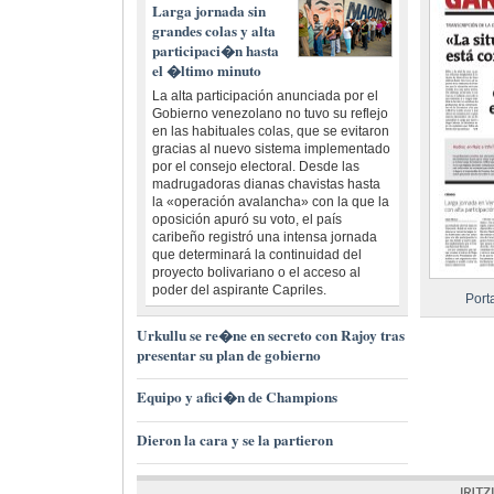
Larga jornada sin
grandes colas y alta
participaci�n hasta
el �ltimo minuto
La alta participación anunciada por el
Gobierno venezolano no tuvo su reflejo
en las habituales colas, que se evitaron
gracias al nuevo sistema implementado
por el consejo electoral. Desde las
madrugadoras dianas chavistas hasta
la «operación avalancha» con la que la
oposición apuró su voto, el país
caribeño registró una intensa jornada
que determinará la continuidad del
proyecto bolivariano o el acceso al
poder del aspirante Capriles.
Port
Urkullu se re�ne en secreto con Rajoy tras
presentar su plan de gobierno
Equipo y afici�n de Champions
Dieron la cara y se la partieron