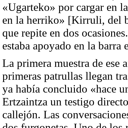
«Ugarteko» por cargar en la
en la herriko» [Kirruli, del
que repite en dos ocasiones
estaba apoyado en la barra e
La primera muestra de ese a
primeras patrullas llegan tr
ya había concluido «hace un
Ertzaintza un testigo direc
callejón. Las conversacione
dos furgonetas. Uno de los r