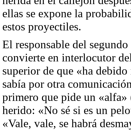
herida en el callejón despué
ellas se expone la probabil
estos proyectiles.
El responsable del segundo 
convierte en interlocutor del
superior de que «ha debido 
sabía por otra comunicación 
primero que pide un «alfa» 
herido: «No sé si es un pel
«Vale, vale, se habrá desm