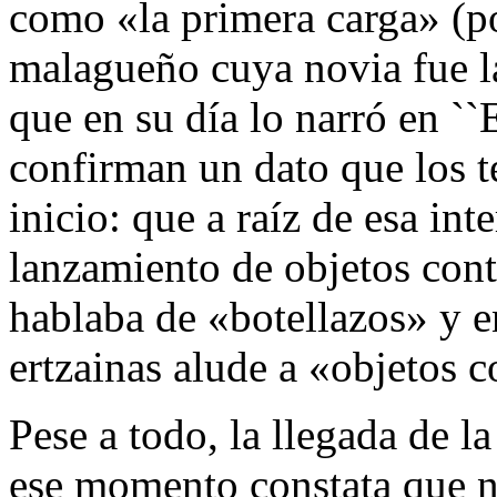
como «la primera carga» (p
malagueño cuya novia fue l
que en su día lo narró en ``
confirman un dato que los t
inicio: que a raíz de esa in
lanzamiento de objetos cont
hablaba de «botellazos» y e
ertzainas alude a «objetos 
Pese a todo, la llegada de l
ese momento constata que n