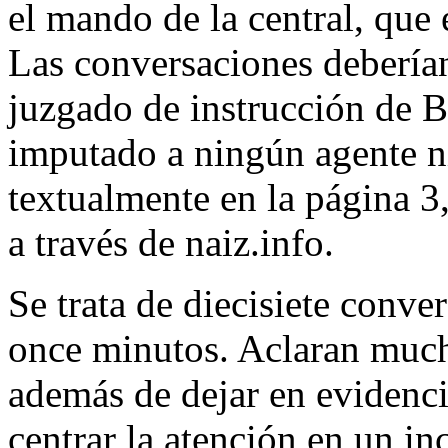
el mando de la central, que 
Las conversaciones deberían
juzgado de instrucción de 
imputado a ningún agente ni
textualmente en la página 3,
a través de naiz.info.
Se trata de diecisiete conv
once minutos. Aclaran much
además de dejar en evidencia
centrar la atención en un in