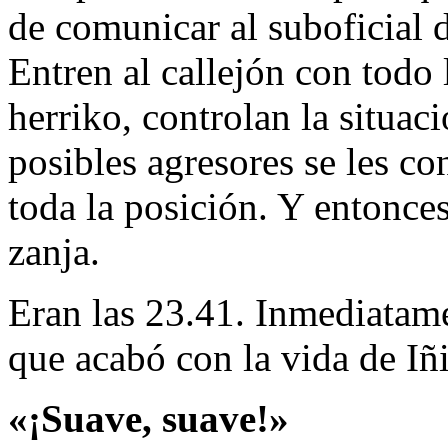
de comunicar al suboficial 
Entren al callejón con todo 
herriko, controlan la situac
posibles agresores se les co
toda la posición. Y entonces
zanja.
Eran las 23.41. Inmediatame
que acabó con la vida de Iñ
«¡Suave, suave!»