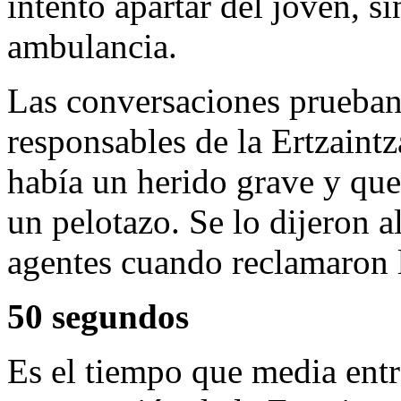
intentó apartar del joven, si
ambulancia.
Las conversaciones prueban
responsables de la Ertzaint
había un herido grave y qu
un pelotazo. Se lo dijeron 
agentes cuando reclamaron l
50 segundos
Es el tiempo que media entr