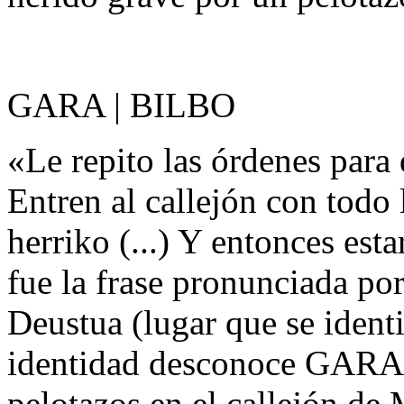
GARA | BILBO
«Le repito las órdenes para 
Entren al callejón con todo 
herriko (...) Y entonces esta
fue la frase pronunciada po
Deustua (lugar que se iden
identidad desconoce GARA, 
pelotazos en el callejón de