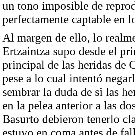
un tono imposible de reprod
perfectamente captable en l
Al margen de ello, lo realme
Ertzaintza supo desde el pr
principal de las heridas de 
pese a lo cual intentó negar
sembrar la duda de si las h
en la pelea anterior a las do
Basurto debieron tenerlo cl
estuvo en coma antes de fal