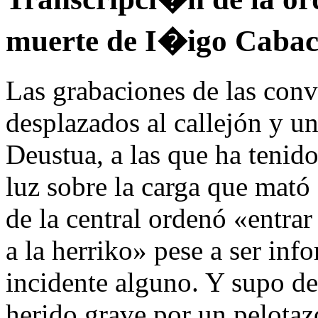
muerte de I�igo Cabac
Las grabaciones de las conve
desplazados al callejón y u
Deustua, a las que ha teni
luz sobre la carga que mató
de la central ordenó «entrar
a la herriko» pese a ser inf
incidente alguno. Y supo de
herido grave por un pelotaz