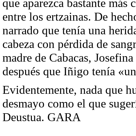
que aparezca bastante más c
entre los ertzainas. De hech
narrado que tenía una herida
cabeza con pérdida de sangr
madre de Cabacas, Josefina
después que Iñigo tenía «u
Evidentemente, nada que hu
desmayo como el que sugería
Deustua. GARA