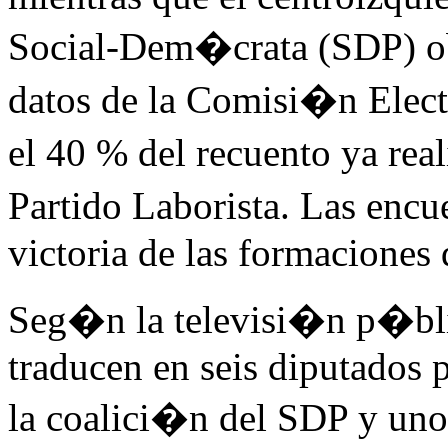
Social-Dem�crata (SDP) ob
datos de la Comisi�n Electo
el 40 % del recuento ya real
Partido Laborista. Las enc
victoria de las formaciones 
Seg�n la televisi�n p�bli
traducen en seis diputados 
la coalici�n del SDP y uno 