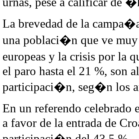
urnas, pese a calificar de 
La brevedad de la campa�a, 
una poblaci�n que ve muy a
europeas y la crisis por la 
el paro hasta el 21 %, son a
participaci�n, seg�n los an
En un referendo celebrado
a favor de la entrada de Cr
participaci�n del 43,5 %.