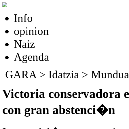
Info
opinion
Naiz+
Agenda
GARA
>
Idatzia
>
Mundua
Victoria conservadora e
con gran abstenci�n