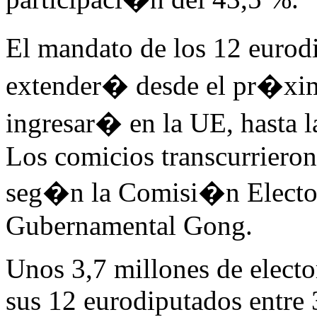
El mandato de los 12 eurod
extender� desde el pr�xim
ingresar� en la UE, hasta l
Los comicios transcurrieron
seg�n la Comisi�n Electo
Gubernamental Gong.
Unos 3,7 millones de electo
sus 12 eurodiputados entre 