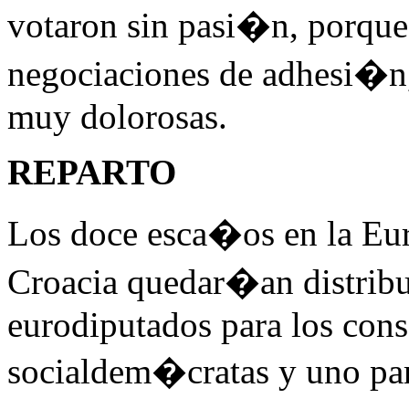
votaron sin pasi�n, porque
negociaciones de adhesi�
muy dolorosas.
REPARTO
Los doce esca�os en la Eu
Croacia quedar�an distribu
eurodiputados para los cons
socialdem�cratas y uno para