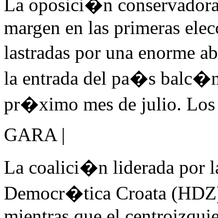
La oposici�n conservadora 
margen en las primeras elec
lastradas por una enorme a
la entrada del pa�s balc�
pr�ximo mes de julio. Los 
GARA |
La coalici�n liderada por
Democr�tica Croata (HDZ) 
mientras que el centroizqui