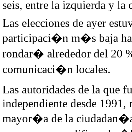
seis, entre la izquierda y la
Las elecciones de ayer estuv
participaci�n m�s baja has
rondar� alrededor del 20 
comunicaci�n locales.
Las autoridades de la que f
independiente desde 1991, 
mayor�a de la ciudadan�a 