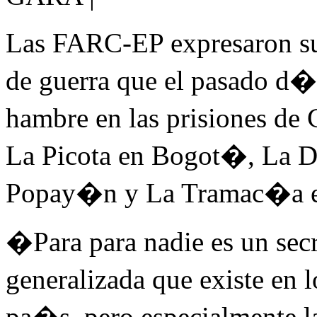
Las FARC-EP expresaron su
de guerra que el pasado d�
hambre en las prisiones d
La Picota en Bogot�, La Do
Popay�n y La Tramac�a en
�Para para nadie es un secr
generalizada que existe en 
pa�s, pero especialmente la 