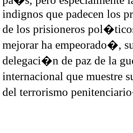
indignos que padecen los pr
de los prisioneros pol�tico
mejorar ha empeorado�, su
delegaci�n de paz de la gu
internacional que muestre
del terrorismo penitenciari