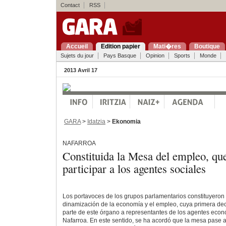
Contact
RSS
Accueil
Edition papier
Mati�res
Boutique
Sujets du jour
Pays Basque
Opinion
Sports
Monde
2013 Avril 17
GARA
>
Idatzia
>
Ekonomia
NAFARROA
Constituida la Mesa del empleo, que
participar a los agentes sociales
Los portavoces de los grupos parlamentarios constituyeron 
dinamización de la economía y el empleo, cuya primera deci
parte de este órgano a representantes de los agentes econ
Nafarroa. En este sentido, se ha acordó que la mesa pase a