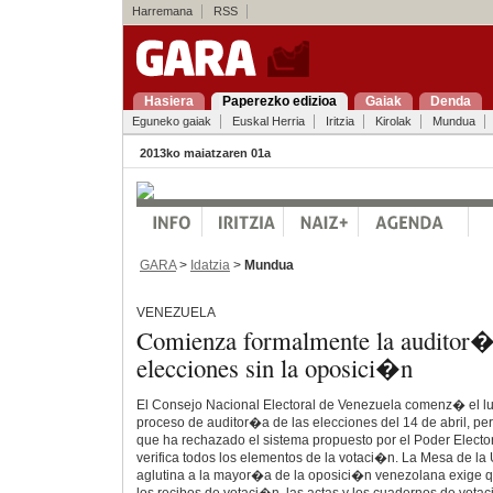
Harremana
RSS
Hasiera
Paperezko edizioa
Gaiak
Denda
Eguneko gaiak
Euskal Herria
Iritzia
Kirolak
Mundua
2013ko maiatzaren 01a
GARA
>
Idatzia
>
Mundua
VENEZUELA
Comienza formalmente la auditor�
elecciones sin la oposici�n
El Consejo Nacional Electoral de Venezuela comenz� el l
proceso de auditor�a de las elecciones del 14 de abril, per
que ha rechazado el sistema propuesto por el Poder Electo
verifica todos los elementos de la votaci�n. La Mesa de l
aglutina a la mayor�a de la oposici�n venezolana exige qu