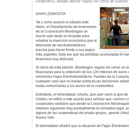
cooperativa, aunque anoche seguía sin cerrar un acuerdo 
GARA | DONOSTIA
Tal y como avanzó el sábado este
diario, el Departamento de Inversiones
de la Corporación Mondragon se
reunió ayer tarde en Arrasate para
estudiar la inyección económica que el
fabricante de electrodomésticos
precisa para hacer frente a sus pagos
más urgentes, toda vez que las pérdidas acumuladas le han
financiera muy delicada.
Al cierre de esta edición, Mondragon seguía sin cerrar un 
financieras para la obtención de los 120 millones de euros
momentos Fagor Electrodomésticos. Fuentes de la Corpora
cualquier caso que no harían públicas las decisiones adop
hasta comunicarlas a los socios de la cooperativa.
Entretanto, el lehendakari Urkullu, que ayer cerró la gira 
Unidos, se refirió a este asunto para señalar que «somos c
cooperativo solidario que desde la Corporación Mondragon 
estamos siguiendo muy puntualmente la normativa legal, p
alguna de las cooperativas del propio grupo», apuntó Urku
Nueva York.
El lehendakari añadió que la situación de Fagor Electrodo