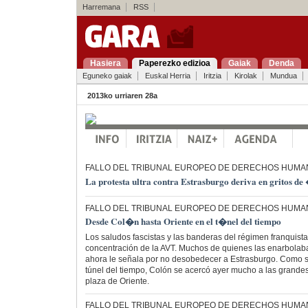
Harremana
RSS
Hasiera
Paperezko edizioa
Gaiak
Denda
Eguneko gaiak
Euskal Herria
Iritzia
Kirolak
Mundua
2013ko urriaren 28a
FALLO DEL TRIBUNAL EUROPEO DE DERECHOS HUM
La protesta ultra contra Estrasburgo deriva en gritos d
FALLO DEL TRIBUNAL EUROPEO DE DERECHOS HUM
Desde Col�n hasta Oriente en el t�nel del tiempo
Los saludos fascistas y las banderas del régimen franquista
concentración de la AVT. Muchos de quienes las enarbolab
ahora le señala por no desobedecer a Estrasburgo. Como s
túnel del tiempo, Colón se acercó ayer mucho a las grande
plaza de Oriente.
FALLO DEL TRIBUNAL EUROPEO DE DERECHOS HUM