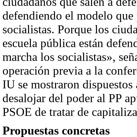
ciudadanos que salen a defe
defendiendo el modelo que
socialistas. Porque los ciud
escuela pública están defe
marcha los socialistas», señ
operación previa a la confe
IU se mostraron dispuestos 
desalojar del poder al PP ap
PSOE de tratar de capitalizar
Propuestas concretas