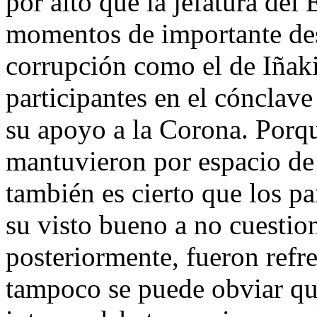
por alto que la jefatura del
momentos de importante desc
corrupción como el de Iñak
participantes en el cóncla
su apoyo a la Corona. Porqu
mantuvieron por espacio de
también es cierto que los pa
su visto bueno a no cuestio
posteriormente, fueron refr
tampoco se puede obviar qu