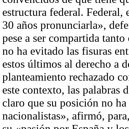
estructura federal. Federal,
30 años pronunciarla», defe
pese a ser compartida tant
no ha evitado las fisuras en
estos últimos al derecho a d
planteamiento rechazado c
este contexto, las palabras
claro que su posición no ha
nacionalistas», afirmó, para
su «pasión por España y los