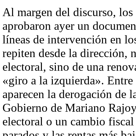
Al margen del discurso, los
aprobaron ayer un document
líneas de intervención en l
repiten desde la dirección, 
electoral, sino de una renov
«giro a la izquierda». Entre
aparecen la derogación de l
Gobierno de Mariano Rajoy 
electoral o un cambio fisca
parados y las rentas más ba