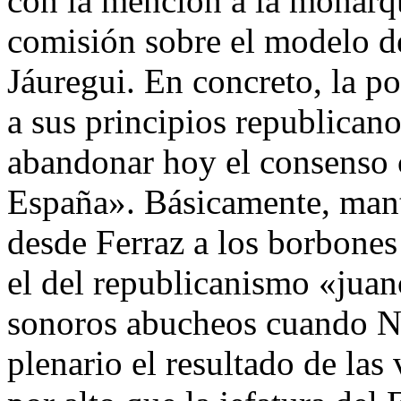
con la mención a la monarqu
comisión sobre el modelo d
Jáuregui. En concreto, la p
a sus principios republican
abandonar hoy el consenso c
España». Básicamente, mant
desde Ferraz a los borbone
el del republicanismo «juanc
sonoros abucheos cuando N
plenario el resultado de las