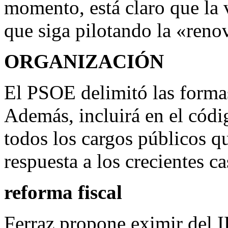
momento, está claro que la v
que siga pilotando la «reno
ORGANIZACIÓN
El PSOE delimitó las formas
Además, incluirá en el códig
todos los cargos públicos 
respuesta a los crecientes c
reforma fiscal
Ferraz propone eximir del I