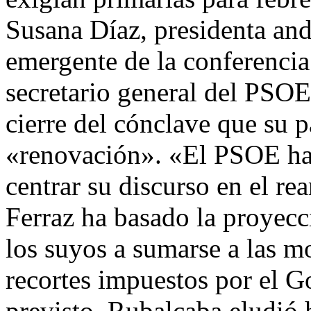
Susana Díaz, presidenta and
emergente de la conferencia 
secretario general del PSOE
cierre del cónclave que su 
«renovación». «El PSOE ha 
centrar su discurso en el re
Ferraz ha basado la proyecc
los suyos a sumarse a las mo
recortes impuestos por el 
previsto, Rubalcaba eludió h