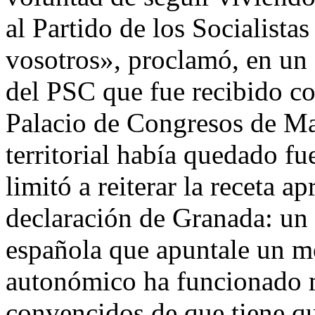
al Partido de los Socialista
vosotros», proclamó, en un g
del PSC que fue recibido con
Palacio de Congresos de Ma
territorial había quedado fu
limitó a reiterar la receta 
declaración de Granada: un
española que apuntale un m
autonómico ha funcionado 
convencidos de que tiene qu