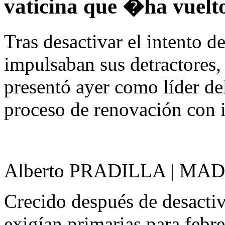
vaticina que �ha vuel
Tras desactivar el intento d
impulsaban sus detractores,
presentó ayer como líder de
proceso de renovación con 
Alberto PRADILLA | MA
Crecido después de desacti
exigían primarias para febre