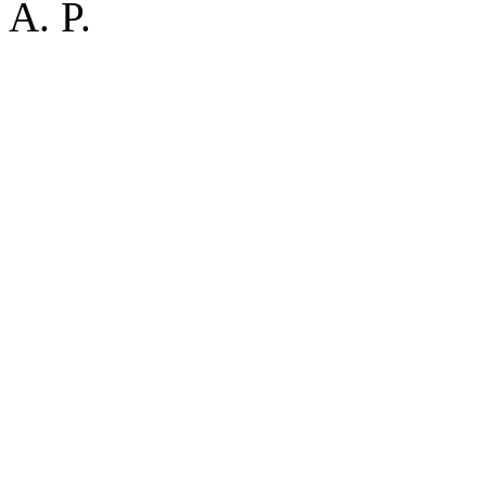
A. P.