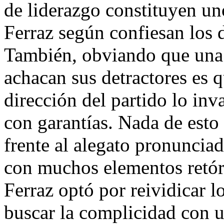
de liderazgo constituyen uno
Ferraz según confiesan los d
También, obviando que una d
achacan sus detractores es 
dirección del partido lo inv
con garantías. Nada de esto
frente al alegato pronuncia
con muchos elementos retóric
Ferraz optó por reividicar l
buscar la complicidad con 