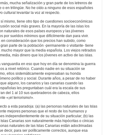
emás, mucha señalización y gran parte de los letreros de
e o en trilingüe. No he oído a ninguno de esos españoles
cultural levantar la voz al respecto.
sí mismo, tiene otro tipo de cuestiones socioeconómicas
usión social más graves. En la mayoría de las islas los
on naturales de esos países europeos y las jóvenes
os por sueldos mínimos que difícilmente dan para vivir.
 en consideración que los precios han subido, como
ran parte de la población -permanente o visitante- tiene
 mucho mayor que la media española. Los viejos retirados
media, más dinero que los jóvenes en activo de las islas.
a vanguardia en eso que hoy en día se denomina la guerra
enos a nivel retórico. Cuando nadie en su situación se
ismo, ellos sistemáticamente expresaban su honda
meno político y social. Durante años, a pesar de no haber
aque alguno, los canarios y las canarias cuando las
 españolas les preguntaban cuál era la escala de sus
an del 1 al 10 sus quebraderos de cabeza, ellos
te «¡el terrorismo!».
pecto a esta paradoja: (a) las personas naturales de las Islas
ente mejores personas que el resto de los humanos y
s independientemente de su situación particular; (b) las
 Islas Canarias son naturalmente más hipócritas o cínicas
ersonas naturales de las Islas Canarias están adoctrinadas
ue decir, para ser políticamente correctos, aunque esa