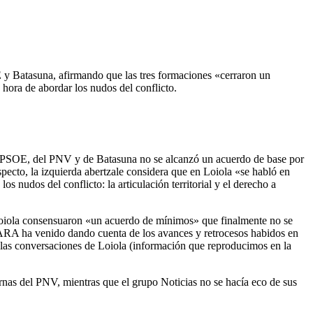
y Batasuna, afirmando que las tres formaciones «cerraron un
hora de abordar los nudos del conflicto.
 del PSOE, del PNV y de Batasuna no se alcanzó un acuerdo de base por
respecto, la izquierda abertzale considera que en Loiola «se habló en
s nudos del conflicto: la articulación territorial y el derecho a
 Loiola consensuaron «un acuerdo de mínimos» que finalmente no se
 GARA ha venido dando cuenta de los avances y retrocesos habidos en
 las conversaciones de Loiola (información que reproducimos en la
ernas del PNV, mientras que el grupo Noticias no se hacía eco de sus