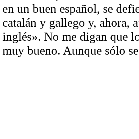
en un buen español, se defi
catalán y gallego y, ahora, a
inglés». No me digan que lo
muy bueno. Aunque sólo sea