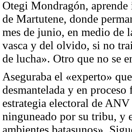
Otegi Mondragón, aprende in
de Martutene, donde perman
mes de junio, en medio de la
vasca y del olvido, si no tr
de lucha». Otro que no se en
Aseguraba el «experto» que
desmantelada y en proceso f
estrategia electoral de ANV
ninguneado por su tribu, y e
ambientes batasunos». Sigue