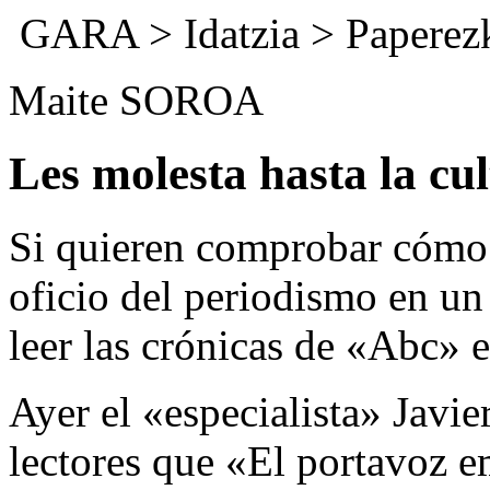
GARA
>
Idatzia
>
Paperez
Maite SOROA
Les molesta hasta la cu
Si quieren comprobar cómo 
oficio del periodismo en un 
leer las crónicas de «Abc» 
Ayer el «especialista» Javie
lectores que «El portavoz e