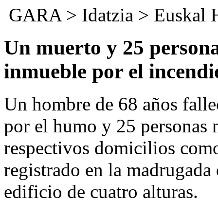
GARA
>
Idatzia
>
Euskal 
Un muerto y 25 persona
inmueble por el incendi
Un hombre de 68 años fallec
por el humo y 25 personas 
respectivos domicilios com
registrado en la madrugada 
edificio de cuatro alturas.