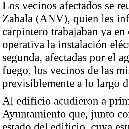
Los vecinos afectados se reu
Zabala (ANV), quien les inf
carpintero trabajaban ya en 
operativa la instalación eléc
segunda, afectadas por el ag
fuego, los vecinos de las mi
previsiblemente a lo largo de
Al edificio acudieron a prim
Ayuntamiento que, junto co
estado del edificio, cuya es