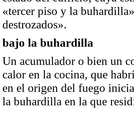
«tercer piso y la buhardilla
destrozados».
bajo la buhardilla
Un acumulador o bien un co
calor en la cocina, que habr
en el origen del fuego inici
la buhardilla en la que residí