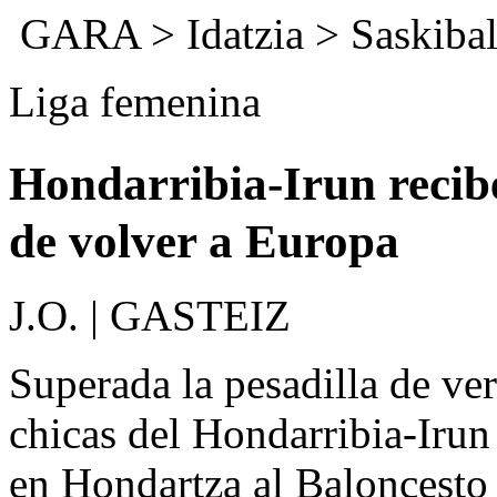
GARA
>
Idatzia
>
Saskibal
Liga femenina
Hondarribia-Irun recib
de volver a Europa
J.O. | GASTEIZ
Superada la pesadilla de ver
chicas del Hondarribia-Irun 
en Hondartza al Baloncesto 