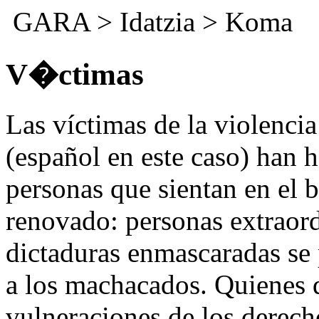
GARA
>
Idatzia
>
Koma
V�ctimas
Las víctimas de la violencia
(español en este caso) han h
personas que sientan en el 
renovado: personas extraordi
dictaduras enmascaradas se
a los machacados. Quienes d
vulneraciones de los derech