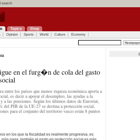
 search
on
Topics
Shop
a
Opinion
Sports
World
Culture
Economy
P
ia
igue en el furg�n de cola del gasto
social
ra entre los países que menos riqueza económica aporta a
social, es decir a apoyar el desempleo, las ayudas a la
n y a las pensiones. Según los últimos datos de Eurostat,
2% del PIB de la UE-27 se destina a protección social,
ones para el conjunto del territorio vasco están 8 puntos
os en los que la fiscalidad es realmente progresiva, es
, más paga, también el gasto en protección social es más