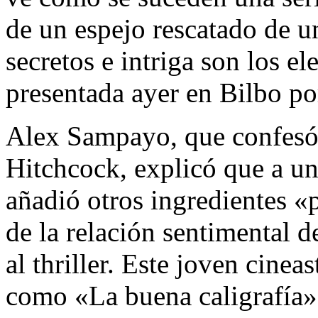
de un espejo rescatado de un
secretos e intriga son los e
presentada ayer en Bilbo por 
Alex Sampayo, que confesó 
Hitchcock, explicó que a una
añadió otros ingredientes «
de la relación sentimental d
al thriller. Este joven cinea
como «La buena caligrafía»,