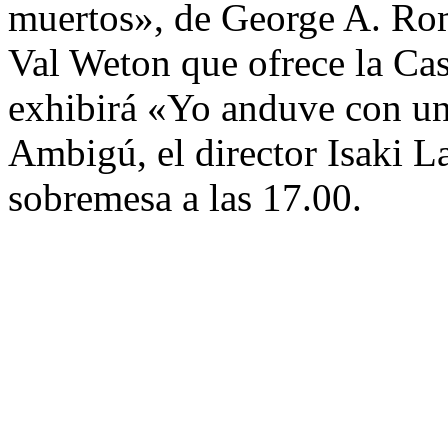
muertos», de George A. Rom
Val Weton que ofrece la Cas
exhibirá «Yo anduve con un 
Ambigú, el director Isaki L
sobremesa a las 17.00.