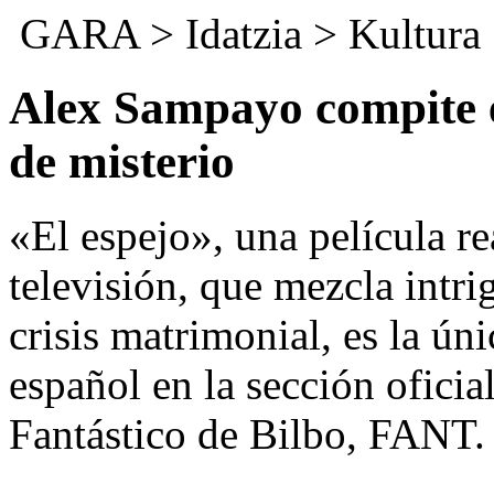
GARA
>
Idatzia
>
Kultura
Alex Sampayo compite 
de misterio
«El espejo», una película r
televisión, que mezcla intri
crisis matrimonial, es la ún
español en la sección oficia
Fantástico de Bilbo, FANT.