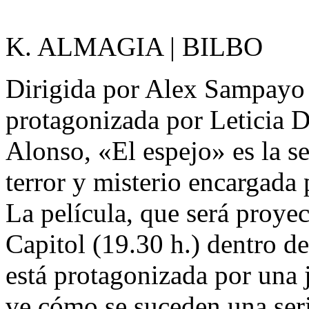
K. ALMAGIA | BILBO
Dirigida por Alex Sampayo 
protagonizada por Leticia D
Alonso, «El espejo» es la se
terror y misterio encargada 
La película, que será proyec
Capitol (19.30 h.) dentro de
está protagonizada por una 
ve cómo se suceden una ser