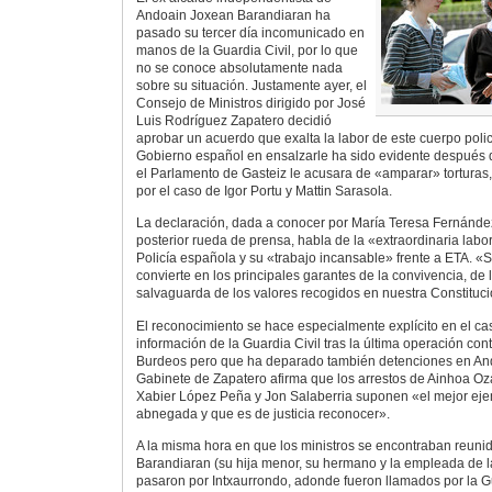
Andoain Joxean Barandiaran ha
pasado su tercer día incomunicado en
manos de la Guardia Civil, por lo que
no se conoce absolutamente nada
sobre su situación. Justamente ayer, el
Consejo de Ministros dirigido por José
Luis Rodríguez Zapatero decidió
aprobar un acuerdo que exalta la labor de este cuerpo polici
Gobierno español en ensalzarle ha sido evidente despué
el Parlamento de Gasteiz le acusara de «amparar» torturas,
por el caso de Igor Portu y Mattin Sarasola.
La declaración, dada a conocer por María Teresa Fernández
posterior rueda de prensa, habla de la «extraordinaria labor
Policía española y su «trabajo incansable» frente a ETA. «Su
convierte en los principales garantes de la convivencia, de 
salvaguarda de los valores recogidos en nuestra Constituc
El reconocimiento se hace especialmente explícito en el cas
información de la Guardia Civil tras la última operación con
Burdeos pero que ha deparado también detenciones en And
Gabinete de Zapatero afirma que los arrestos de Ainhoa Oza
Xabier López Peña y Jon Salaberria suponen «el mejor eje
abnegada y que es de justicia reconocer».
A la misma hora en que los ministros se encontraban reunid
Barandiaran (su hija menor, su hermano y la empleada de la
pasaron por Intxaurrondo, adonde fueron llamados por la G