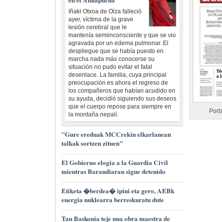
Iñaki Otxoa de Olza falleció
ayer, víctima de la grave
lesión cerebral que le
mantenía semiinconsciente y que se vio
agravada por un edema pulmonar. El
despliegue que se había puesto en
marcha nada más conocerse su
situación no pudo evitar el fatal
desenlace. La familia, cuya principal
preocupación es ahora el regreso de
los compañeros que habían acudido en
su ayuda, decidió siguiendo sus deseos
que el cuerpo repose para siempre en
Port
la montaña nepalí.
"Gure ereduak MCCrekin elkarlanean
talkak sortzen zituen"
El Gobierno elogia a la Guardia Civil
mientras Barandiaran sigue detenido
Etiketa �berdea� ipini eta gero, AEBk
energia nuklearra berreskuratu dute
Tau Baskonia teje una obra maestra de