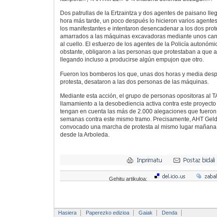
Dos patrullas de la Ertzaintza y dos agentes de paisano lle
hora más tarde, un poco después lo hicieron varios agentes
los manifestantes e intentaron desencadenar a los dos pro
amarrados a las máquinas excavadoras mediante unos can
al cuello. El esfuerzo de los agentes de la Policía autonómi
obstante, obligaron a las personas que protestaban a que 
llegando incluso a producirse algún empujon que otro.
Fueron los bomberos los que, unas dos horas y media des
protesta, desataron a las dos personas de las máquinas.
Mediante esta acción, el grupo de personas opositoras al T
llamamiento a la desobediencia activa contra este proyecto
tengan en cuenta las más de 2.000 alegaciones que fuero
semanas contra este mismo tramo. Precisamente, AHT Geldi
convocado una marcha de protesta al mismo lugar mañana. 
desde la Arboleda.
Gehitu artikuloa:
Hasiera
Paperezko edizioa
Gaiak
Denda