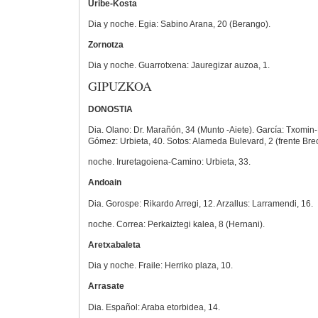
Uribe-Kosta
Dia y noche. Egia: Sabino Arana, 20 (Berango).
Zornotza
Dia y noche. Guarrotxena: Jauregizar auzoa, 1.
GIPUZKOA
DONOSTIA
Dia. Olano: Dr. Marañón, 34 (Munto -Aiete). García: Txomin-E
Gómez: Urbieta, 40. Sotos: Alameda Bulevard, 2 (frente Bre
noche. Iruretagoiena-Camino: Urbieta, 33.
Andoain
Dia. Gorospe: Rikardo Arregi, 12. Arzallus: Larramendi, 16.
noche. Correa: Perkaiztegi kalea, 8 (Hernani).
Aretxabaleta
Dia y noche. Fraile: Herriko plaza, 10.
Arrasate
Dia. Español: Araba etorbidea, 14.