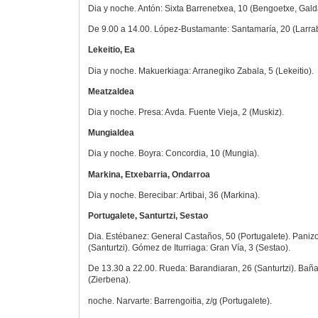
Dia y noche. Antón: Sixta Barrenetxea, 10 (Bengoetxe, Gald
De 9.00 a 14.00. López-Bustamante: Santamaría, 20 (Larrab
Lekeitio, Ea
Dia y noche. Makuerkiaga: Arranegiko Zabala, 5 (Lekeitio).
Meatzaldea
Dia y noche. Presa: Avda. Fuente Vieja, 2 (Muskiz).
Mungialdea
Dia y noche. Boyra: Concordia, 10 (Mungia).
Markina, Etxebarria, Ondarroa
Dia y noche. Berecibar: Artibai, 36 (Markina).
Portugalete, Santurtzi, Sestao
Dia. Estébanez: General Castaños, 50 (Portugalete). Paniz
(Santurtzi). Gómez de Iturriaga: Gran Vía, 3 (Sestao).
De 13.30 a 22.00. Rueda: Barandiaran, 26 (Santurtzi). Baña
(Zierbena).
noche. Narvarte: Barrengoitia, z/g (Portugalete).