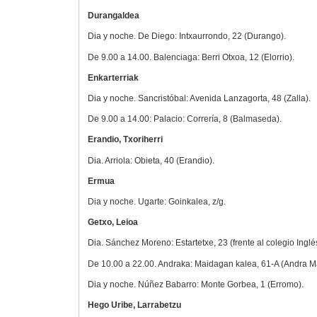
Durangaldea
Dia y noche. De Diego: Intxaurrondo, 22 (Durango).
De 9.00 a 14.00. Balenciaga: Berri Otxoa, 12 (Elorrio).
Enkarterriak
Dia y noche. Sancristóbal: Avenida Lanzagorta, 48 (Zalla).
De 9.00 a 14.00: Palacio: Correría, 8 (Balmaseda).
Erandio, Txoriherri
Dia. Arriola: Obieta, 40 (Erandio).
Ermua
Dia y noche. Ugarte: Goinkalea, z/g.
Getxo, Leioa
Dia. Sánchez Moreno: Estartetxe, 23 (frente al colegio Inglé
De 10.00 a 22.00. Andraka: Maidagan kalea, 61-A (Andra Ma
Dia y noche. Núñez Babarro: Monte Gorbea, 1 (Erromo).
Hego Uribe, Larrabetzu