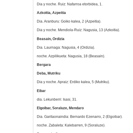
Dia y noche. Ruiz: Nafarroa etorbidea, 1.
Azkoitia, Azpeitia
Dia. Aranburu: Goiko kalea, 2 (Azpeitia).
Dia y noche. Mendiola-Ruiz: Nagusia, 13 (Azkoitia).
Beasain, Ordizia
Dia. Laurnaga: Nagusia, 4 (Ordizia).
noche. Azpilikueta: Nagusia, 18 (Beasain).
Bergara
Deba, Mutriku
Dia y noche. Apraiz: Erdiko kalea, 5 (Mutriku).
Eibar
dia. Lekunberri: Isasi, 31.
Elgoibar, Soraluze, Mendaro
Dia. Garitaonaindia: Bernardo Ezenarro, 2 (Elgoibar).
noche. Zabaleta: Kalebarren, 9 (Soraluze).