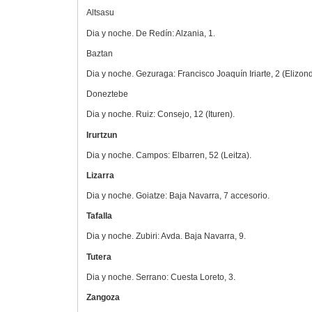
Altsasu
Dia y noche. De Redín: Alzania, 1.
Baztan
Dia y noche. Gezuraga: Francisco Joaquín Iriarte, 2 (Elizond
Doneztebe
Dia y noche. Ruiz: Consejo, 12 (Ituren).
Irurtzun
Dia y noche. Campos: Elbarren, 52 (Leitza).
Lizarra
Dia y noche. Goiatze: Baja Navarra, 7 accesorio.
Tafalla
Dia y noche. Zubiri: Avda. Baja Navarra, 9.
Tutera
Dia y noche. Serrano: Cuesta Loreto, 3.
Zangoza