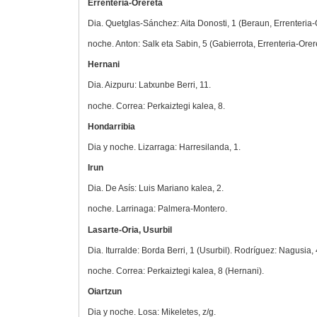
Errenteria-Orereta
Dia. Quetglas-Sánchez: Aita Donosti, 1 (Beraun, Errenteria-
noche. Anton: Salk eta Sabin, 5 (Gabierrota, Errenteria-Orer
Hernani
Dia. Aizpuru: Latxunbe Berri, 11.
noche. Correa: Perkaiztegi kalea, 8.
Hondarribia
Dia y noche. Lizarraga: Harresilanda, 1.
Irun
Dia. De Asís: Luis Mariano kalea, 2.
noche. Larrinaga: Palmera-Montero.
Lasarte-Oria, Usurbil
Dia. Iturralde: Borda Berri, 1 (Usurbil). Rodríguez: Nagusia, 
noche. Correa: Perkaiztegi kalea, 8 (Hernani).
Oiartzun
Dia y noche. Losa: Mikeletes, z/g.