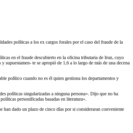
s políticas a los ex cargos forales por el caso del fraude de la
icas en el fraude descubierto en la oficina tributaria de Irun, cuyo
s y supuestamen- te se apropió de 1,6 a lo largo de más de una decena
le político cuando no es él quien gestiona los departamentos y
des políticas singularizadas a ninguna persona». Dijo que no ha
olíticas personificadas basadas en literatura».
s se han dado un plazo de cinco días por si consideraran conveniente