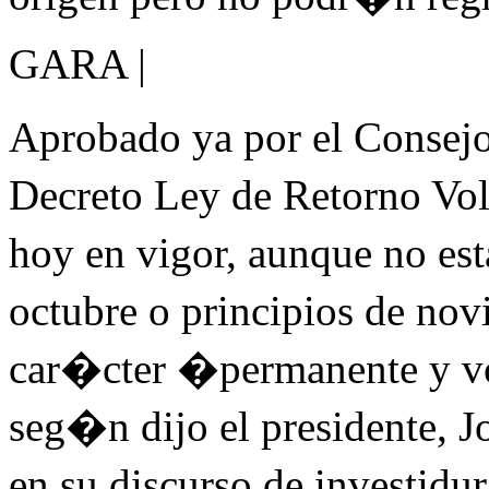
GARA |
Aprobado ya por el Consejo
Decreto Ley de Retorno Vol
hoy en vigor, aunque no es
octubre o principios de no
car�cter �permanente y vo
seg�n dijo el presidente,
en su discurso de investid