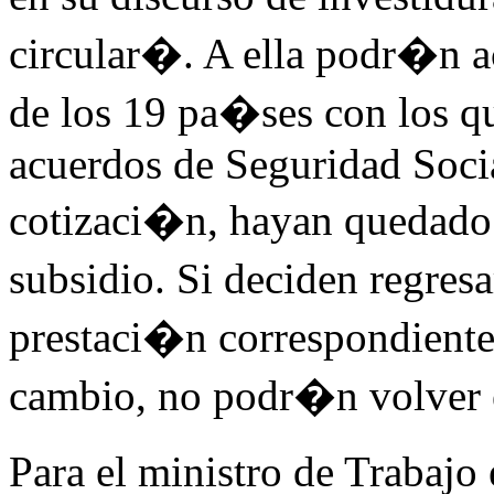
circular�. A ella podr�n a
de los 19 pa�ses con los q
acuerdos de Seguridad Socia
cotizaci�n, hayan quedado 
subsidio. Si deciden regres
prestaci�n correspondiente
cambio, no podr�n volver e
Para el ministro de Trabajo