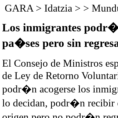
GARA
>
Idatzia
> >
Mund
Los inmigrantes podr�n
pa�ses pero sin regres
El Consejo de Ministros e
de Ley de Retorno Voluntari
podr�n acogerse los inmigr
lo decidan, podr�n recibir
origen pero no podr�n regr