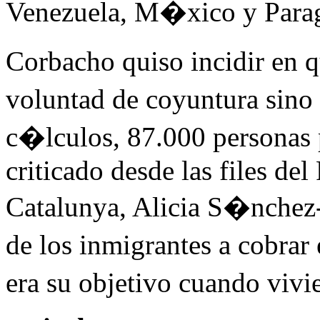
Venezuela, M�xico y Para
Corbacho quiso incidir en q
voluntad de coyuntura sin
c�lculos, 87.000 personas 
criticado desde las files de
Catalunya, Alicia S�nchez
de los inmigrantes a cobra
era su objetivo cuando vivi