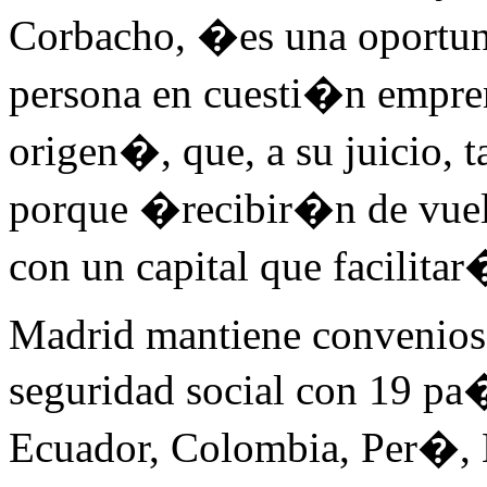
Corbacho, �es una oportuni
persona en cuesti�n empre
origen�, que, a su juicio,
porque �recibir�n de vuelt
con un capital que facilit
Madrid mantiene convenios b
seguridad social con 19 pa�
Ecuador, Colombia, Per�, 