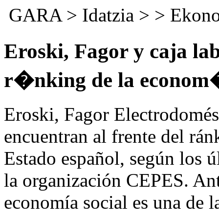
GARA
>
Idatzia
> >
Ekon
Eroski, Fagor y caja lab
r�nking de la econom�
Eroski, Fagor Electrodomés
encuentran al frente del rán
Estado español, según los ú
la organización CEPES. Ante 
economía social es una de la