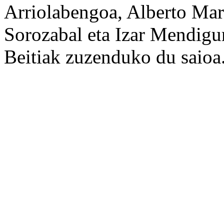
Arriolabengoa, Alberto Mar
Sorozabal eta Izar Mendigur
Beitiak zuzenduko du saioa