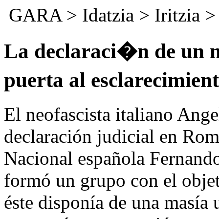
GARA
>
Idatzia
> Iritzia 
La declaraci�n de un ne
puerta al esclarecimie
El neofascista italiano Ang
declaración judicial en Rom
Nacional española Fernando
formó un grupo con el objet
éste disponía de una masía 