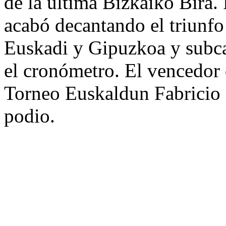
de la última Bizkaiko Bira.
acabó decantando el triunf
Euskadi y Gipuzkoa y subc
el cronómetro. El vencedor d
Torneo Euskaldun Fabricio F
podio.