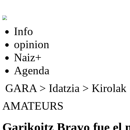
Info
opinion
Naiz+
Agenda
GARA
>
Idatzia
> Kirolak
AMATEURS
Garikoitz Bravo fue el