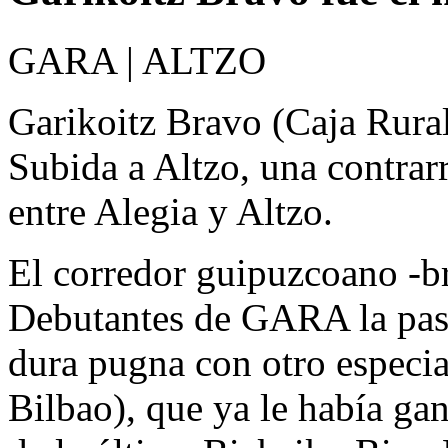
GARA | ALTZO
Garikoitz Bravo (Caja Rural)
Subida a Altzo, una contrarr
entre Alegia y Altzo.
El corredor guipuzcoano -br
Debutantes de GARA la pas
dura pugna con otro especia
Bilbao), que ya le había gan