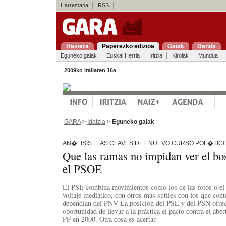
Harremana
RSS
Hasiera
Paperezko edizioa
Gaiak
Denda
Eguneko gaiak
Euskal Herria
Iritzia
Kirolak
Mundua
2009ko irailaren 16a
GARA
>
Idatzia
>
Eguneko gaiak
AN�LISIS | LAS CLAVES DEL NUEVO CURSO POL�TICO 
Que las ramas no impidan ver el bo
el PSOE
El PSE combina movimientos como los de las fotos o el
voltaje mediático, con otros más sutiles con los que cont
dependían del PNV La posición del PSE y del PSN ofre
oportunidad de llevar a la práctica el pacto contra el abe
PP en 2000. Otra cosa es acertar