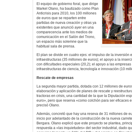
El equipo de gobierno foral, que dirige
Markel Olano, ha bautizado como Plan
Anticrisis para 2010, los 100 millones
de euros que se reparten entre
partidas de nueva creación y otras ya
existentes que anunció ayer en una
comparecencia ante los medios de
comunicación en el Salón del Trono,
un espacio más solemne que la
habitual sala de prensa.
El plan se divide en cuatro ejes: el impulso de la inversión 
infraestructuras (35 millones de euros); el apoyo a la inserc
con dificultades especiales (20,2); el apoyo a las empresas (
infraestructuras de ciencia, tecnología e innovación (10 mil
Rescate de empresas
La segunda mayor partida, dotada con 12 millones de euros 
elaboración y aplicación de planes de rescate y reestructu
tractoras en crisis, una cantidad de la que la Diputación es
euro», pero que reserva «como colchón para ser eficaces 
precisó Olano.
Además, concretó que hay una reseva de 31 millones de eu
inicio por adelantado de la construcción de la nueva carret
Bergara. Olano explicó que este proyecto se plantea, princ
respuesta a «las inquietudes» del sector industrial, dado q