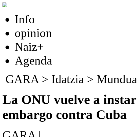
Info
opinion
Naiz+
Agenda
GARA
>
Idatzia
>
Mundua
La ONU vuelve a instar
embargo contra Cuba
GARA |