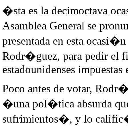
�sta es la decimoctava oca
Asamblea General se pronun
presentada en esta ocasi�n 
Rodr�guez, para pedir el fi
estadounidenses impuestas 
Poco antes de votar, Rodr�
�una pol�tica absurda que
sufrimientos�, y lo calif