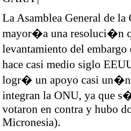
La Asamblea General de la
mayor�a una resoluci�n qu
levantamiento del embargo
hace casi medio siglo EEUU
logr� un apoyo casi un�n
integran la ONU, ya que s�
votaron en contra y hubo do
Micronesia).