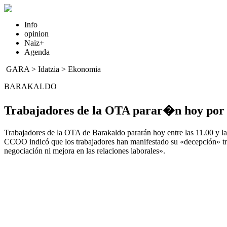
Info
opinion
Naiz+
Agenda
GARA
>
Idatzia
>
Ekonomia
BARAKALDO
Trabajadores de la OTA parar�n hoy por 
Trabajadores de la OTA de Barakaldo pararán hoy entre las 11.00 y la
CCOO indicó que los trabajadores han manifestado su «decepción» tr
negociación ni mejora en las relaciones laborales».