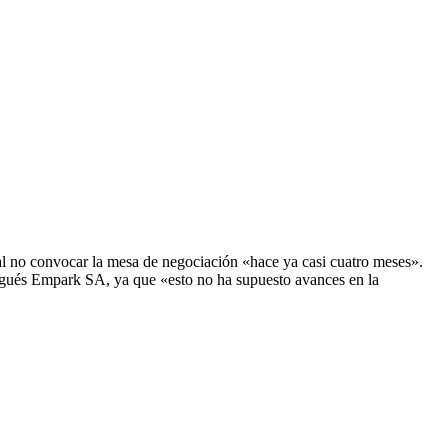
 al no convocar la mesa de negociación «hace ya casi cuatro meses».
ugués Empark SA, ya que «esto no ha supuesto avances en la