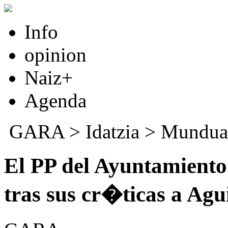
Info
opinion
Naiz+
Agenda
GARA
>
Idatzia
>
Mundua
El PP del Ayuntamiento
tras sus cr�ticas a Agu