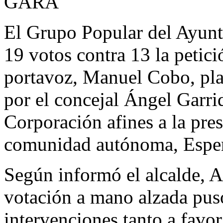
GARA
El Grupo Popular del Ayun
19 votos contra 13 la petici
portavoz, Manuel Cobo, pla
por el concejal Ángel Garri
Corporación afines a la pres
comunidad autónoma, Esper
Según informó el alcalde, A
votación a mano alzada pus
intervenciones tanto a favo