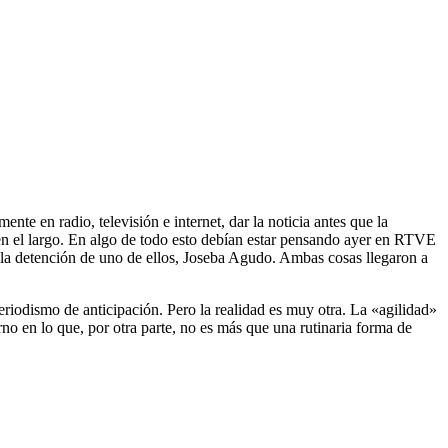
nte en radio, televisión e internet, dar la noticia antes que la
en el largo. En algo de todo esto debían estar pensando ayer en RTVE
 la detención de uno de ellos, Joseba Agudo. Ambas cosas llegaron a
riodismo de anticipación. Pero la realidad es muy otra. La «agilidad»
no en lo que, por otra parte, no es más que una rutinaria forma de