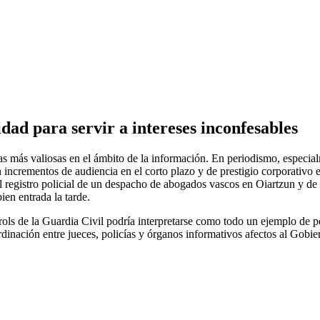
dad para servir a intereses inconfesables
as más valiosas en el ámbito de la información. En periodismo, especialme
ncrementos de audiencia en el corto plazo y de prestigio corporativo 
l registro policial de un despacho de abogados vascos en Oiartzun y de
ien entrada la tarde.
ls de la Guardia Civil podría interpretarse como todo un ejemplo de pe
inación entre jueces, policías y órganos informativos afectos al Gobier