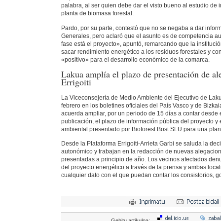
palabra, al ser quien debe dar el visto bueno al estudio de
planta de biomasa forestal.
Pardo, por su parte, contestó que no se negaba a dar infor
Generales, pero aclaró que el asunto es de competencia a
fase está el proyecto», apuntó, remarcando que la institución
sacar rendimiento energético a los residuos forestales y c
«positivo» para el desarrollo económico de la comarca.
Lakua amplía el plazo de presentación de al
Errigoiti
La Viceconsejería de Medio Ambiente del Ejecutivo de Laku
febrero en los boletines oficiales del País Vasco y de Bizkai
acuerda ampliar, por un periodo de 15 días a contar desde e
publicación, el plazo de información pública del proyecto y
ambiental presentado por Bioforest Bost SLU para una plant
Desde la Plataforma Errigoiti-Arrieta Garbi se saluda la dec
autonómico y trabajan en la redacción de nuevas alegacion
presentadas a principio de año. Los vecinos afectados den
del proyecto energético a través de la prensa y ambas loca
cualquier dato con el que puedan contar los consistorios, 
Gehitu artikuloa: