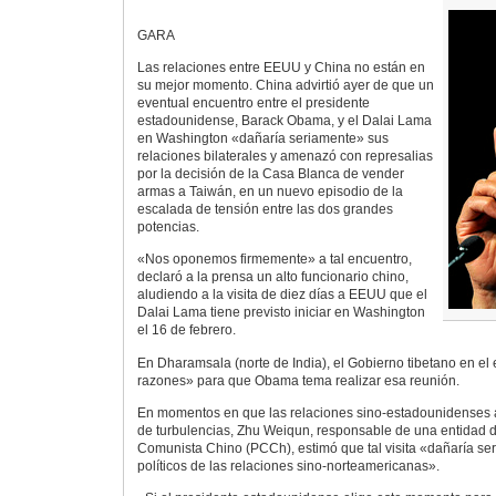
GARA
Las relaciones entre EEUU y China no están en
su mejor momento. China advirtió ayer de que un
eventual encuentro entre el presidente
estadounidense, Barack Obama, y el Dalai Lama
en Washington «dañaría seriamente» sus
relaciones bilaterales y amenazó con represalias
por la decisión de la Casa Blanca de vender
armas a Taiwán, en un nuevo episodio de la
escalada de tensión entre las dos grandes
potencias.
«Nos oponemos firmemente» a tal encuentro,
declaró a la prensa un alto funcionario chino,
aludiendo a la visita de diez días a EEUU que el
Dalai Lama tiene previsto iniciar en Washington
el 16 de febrero.
En Dharamsala (norte de India), el Gobierno tibetano en el 
razones» para que Obama tema realizar esa reunión.
En momentos en que las relaciones sino-estadounidenses a
de turbulencias, Zhu Weiqun, responsable de una entidad d
Comunista Chino (PCCh), estimó que tal visita «dañaría se
políticos de las relaciones sino-norteamericanas».