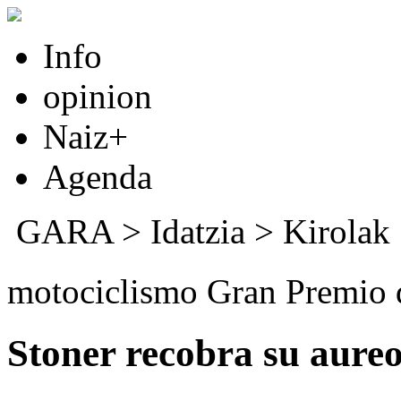
Info
opinion
Naiz+
Agenda
GARA
>
Idatzia
>
Kirolak
motociclismo Gran Premio
Stoner recobra su aureo