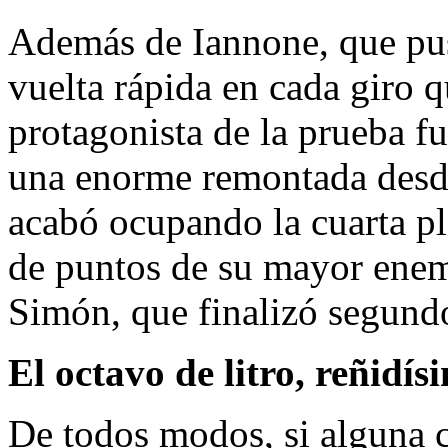
Además de Iannone, que pus
vuelta rápida en cada giro q
protagonista de la prueba fu
una enorme remontada desde
acabó ocupando la cuarta pla
de puntos de su mayor enemi
Simón, que finalizó segund
El octavo de litro, reñidís
De todos modos, si alguna c