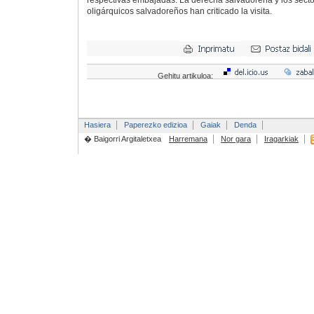
respectivas embajadas. La derecha salvadoreña y los secto
oligárquicos salvadoreños han criticado la visita.
Gehitu artikuloa:
Hasiera
Paperezko edizioa
Gaiak
Denda
� Baigorri Argitaletxea
Harremana
Nor gara
Iragarkiak