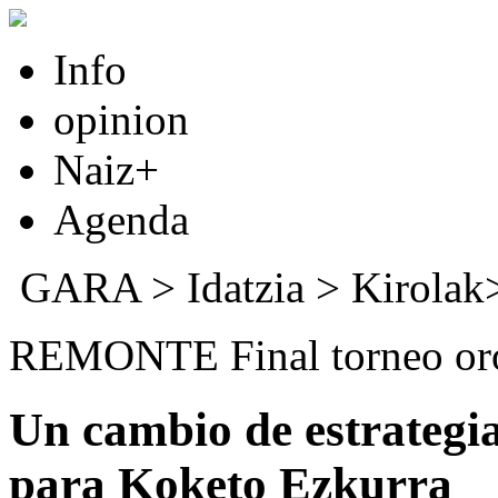
Info
opinion
Naiz+
Agenda
GARA
>
Idatzia
> Kirola
REMONTE Final torneo or
Un cambio de estrategia 
para Koketo Ezkurra