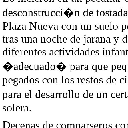
desconstrucci�n de tostada
Plaza Nueva con un suelo pe
tras una noche de jarana y 
diferentes actividades infant
�adecuado� para que peq
pegados con los restos de ci
para el desarrollo de un c
solera.
Decenas de comparseros con