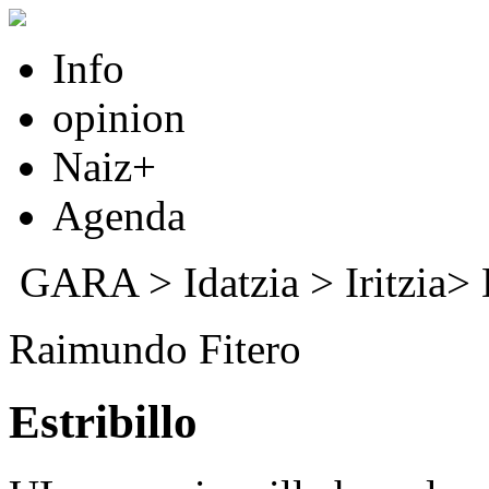
Info
opinion
Naiz+
Agenda
GARA
>
Idatzia
> Iritzia>
Raimundo Fitero
Estribillo