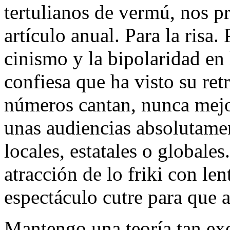
tertulianos de vermú, nos 
artículo anual. Para la risa.
cinismo y la bipolaridad en
confiesa que ha visto su re
números cantan, nunca mejo
unas audiencias absolutame
locales, estatales o globales
atracción de lo friki con len
espectáculo cutre para que 
Mantengo una teoría tan exe