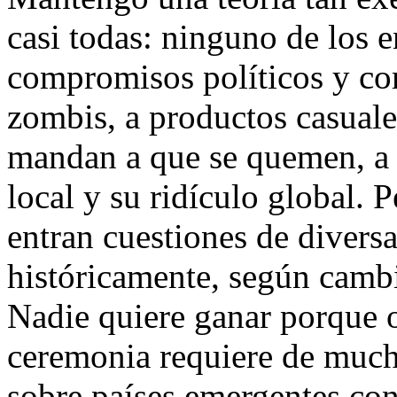
casi todas: ninguno de los 
compromisos políticos y co
zombis, a productos casuales
mandan a que se quemen, a 
local y su ridículo global. 
entran cuestiones de divers
históricamente, según cambi
Nadie quiere ganar porque o
ceremonia requiere de mucha
sobre países emergentes con