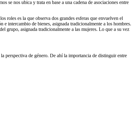
os se nos ubica y trata en base a una cadena de asociaciones entre
los roles es la que observa dos grandes esferas que envuelven el
ón e intercambio de bienes, asignada tradicionalmente a los hombres.
n del grupo, asignada tradicionalmente a las mujeres. Lo que a su vez
la perspectiva de género. De ahí la importancia de distinguir entre