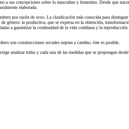
rno a sus concepciones sobre lo masculino y femenino. Desde que nacem
turalmente elaborada.
ombres por razón de sexo. La clasificación más conocida para distinguir 
 de género: la productiva, que se expresa en la obtención, transformaci
ntadas a garantizar la continuidad de la vida cotidiana y la reproducció
bres son construcciones sociales sujetas a cambio, éste es posible.
e exige analizar todas y cada una de las medidas que se propongan desde 