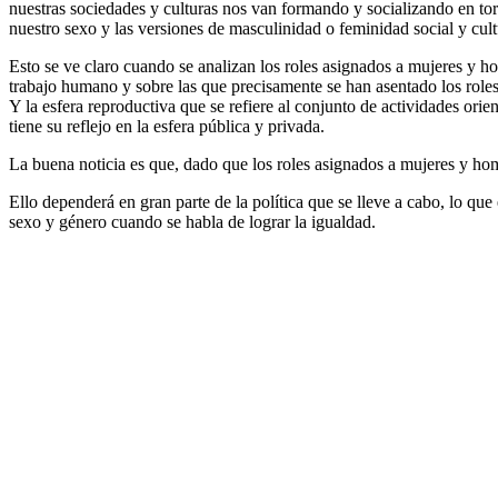
nuestras sociedades y culturas nos van formando y socializando en to
nuestro sexo y las versiones de masculinidad o feminidad social y cul
Esto se ve claro cuando se analizan los roles asignados a mujeres y h
trabajo humano y sobre las que precisamente se han asentado los roles
Y la esfera reproductiva que se refiere al conjunto de actividades orie
tiene su reflejo en la esfera pública y privada.
La buena noticia es que, dado que los roles asignados a mujeres y hom
Ello dependerá en gran parte de la política que se lleve a cabo, lo qu
sexo y género cuando se habla de lograr la igualdad.