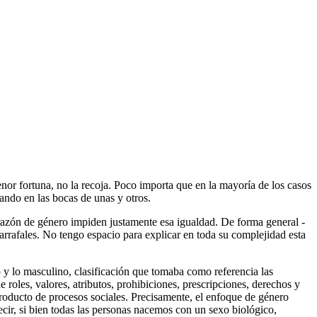
nor fortuna, no la recoja. Poco importa que en la mayoría de los casos
eando en las bocas de unas y otros.
r razón de género impiden justamente esa igualdad. De forma general -
arrafales. No tengo espacio para explicar en toda su complejidad esta
o y lo masculino, clasificación que tomaba como referencia las
roles, valores, atributos, prohibiciones, prescripciones, derechos y
producto de procesos sociales. Precisamente, el enfoque de género
ecir, si bien todas las personas nacemos con un sexo biológico,